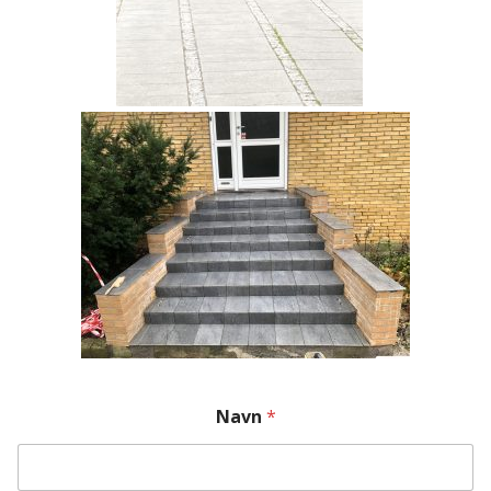
Navn
*