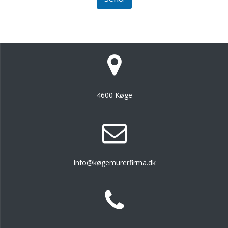
4600 Køge
Info@køgemurerfirma.dk