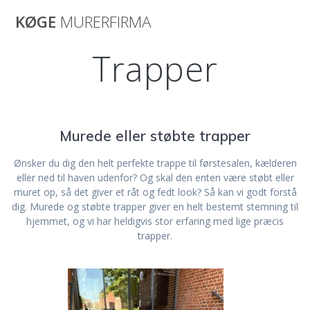
Skip
KØGE
MURERFIRMA
to
content
Trapper
Murede eller støbte trapper
Ønsker du dig den helt perfekte trappe til førstesalen, kælderen
eller ned til haven udenfor? Og skal den enten være støbt eller
muret op, så det giver et råt og fedt look? Så kan vi godt forstå
dig. Murede og støbte trapper giver en helt bestemt stemning til
hjemmet, og vi har heldigvis stor erfaring med lige præcis
trapper.